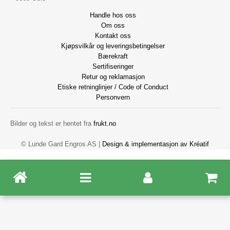
Handle hos oss
Om oss
Kontakt oss
Kjøpsvilkår og leveringsbetingelser
Bærekraft
Sertifiseringer
Retur og reklamasjon
Etiske retninglinjer / Code of Conduct
Personvern
Bilder og tekst er hentet fra
frukt.no
© Lunde Gard Engros AS |
Design
&
implementasjon av Kréatif