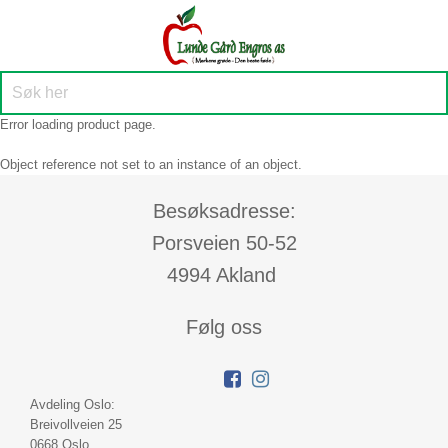
Error loading product page.
Object reference not set to an instance of an object.
Besøksadresse:
Porsveien 50-52
4994 Akland
Følg oss
Avdeling Oslo:
Breivollveien 25
0668 Oslo