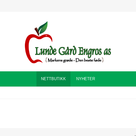
NETTBUTIKK
NYHETER