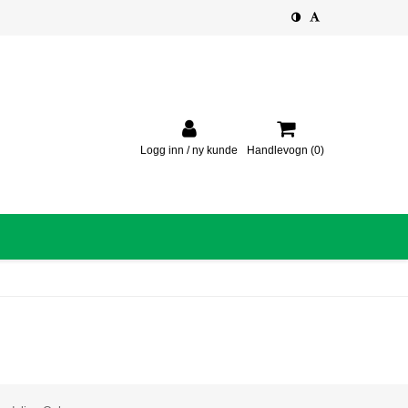
Logg inn / ny kunde
Handlevogn
(0)