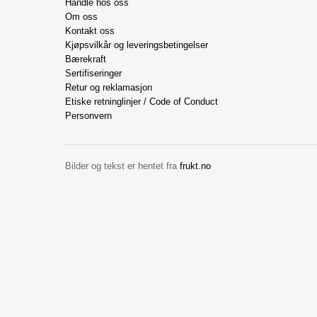
Handle hos oss
Om oss
Kontakt oss
Kjøpsvilkår og leveringsbetingelser
Bærekraft
Sertifiseringer
Retur og reklamasjon
Etiske retninglinjer / Code of Conduct
Personvern
Bilder og tekst er hentet fra
frukt.no