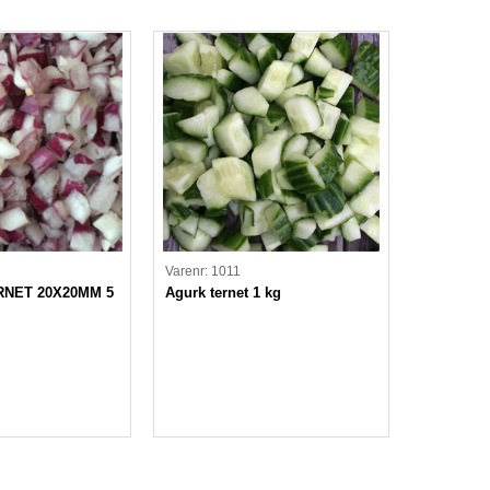
Varenr: 1011
RNET 20X20MM 5
Agurk ternet 1 kg