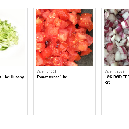
Varenr: 4311
Varenr: 2579
et 1 kg Huseby
Tomat ternet 1 kg
LØK RØD TE
KG