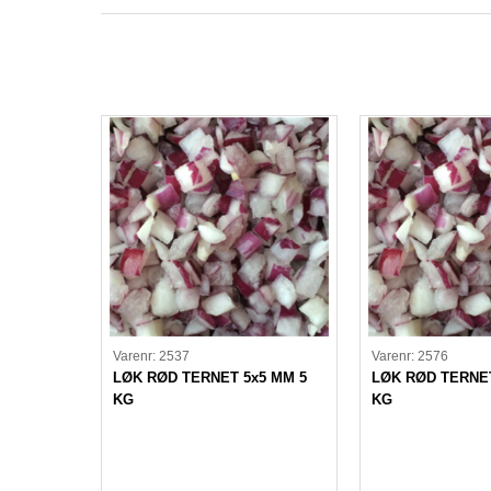
Varenr: 2537
Varenr: 2576
LØK RØD TERNET 5x5 MM 5
LØK RØD TERNE
KG
KG