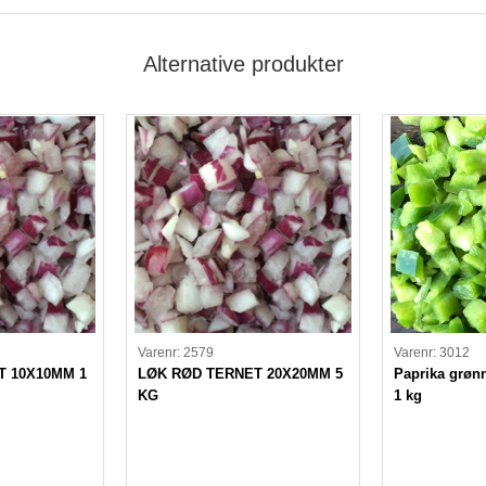
Alternative produkter
Varenr: 2579
Varenr: 3012
T 10X10MM 1
LØK RØD TERNET 20X20MM 5
Paprika grøn
KG
1 kg