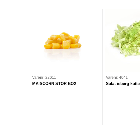
Varenr: 22611
Varenr: 4041
MAISCORN STOR BOX
Salat isberg kutt