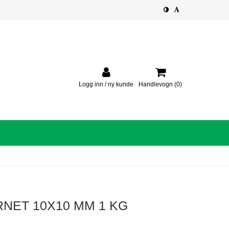
Logg inn / ny kunde
Handlevogn
(0)
RNET 10X10 MM 1 KG