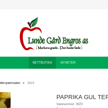
NETTBUTIKK
NYHETER
uttet grønnsaker
3023
PAPRIKA GUL TE
Varenummer: 3023