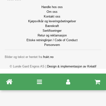
Handle hos oss
Om oss
Kontakt oss
Kjøpsvilkår og leveringsbetingelser
Bærekraft
Sertifiseringer
Retur og reklamasjon
Etiske retninglinjer / Code of Conduct
Personvern
Bilder og tekst er hentet fra
frukt.no
© Lunde Gard Engros AS |
Design
&
implementasjon av Kréatif