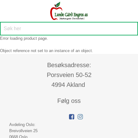
Error loading product page.
Object reference not set to an instance of an object.
Besøksadresse:
Porsveien 50-52
4994 Akland
Følg oss
Avdeling Oslo:
Breivollveien 25
0668 Oslo