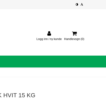
Logg inn / ny kunde
Handlevogn
(0)
 HVIT 15 KG