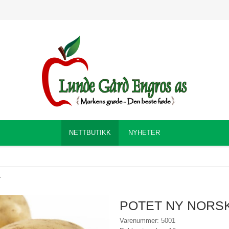
NETTBUTIKK
NYHETER
1
POTET NY NORSK
Varenummer: 5001