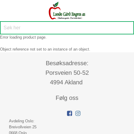
Error loading product page.
Object reference not set to an instance of an object.
Besøksadresse:
Porsveien 50-52
4994 Akland
Følg oss
Avdeling Oslo:
Breivollveien 25
0668 Oslo