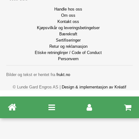
Handle hos oss
Om oss
Kontakt oss
Kjøpsvilkår og leveringsbetingelser
Bærekraft
Sertifiseringer
Retur og reklamasjon
Etiske retninglinjer / Code of Conduct
Personvern
Bilder og tekst er hentet fra
frukt.no
© Lunde Gard Engros AS |
Design
&
implementasjon av Kréatif