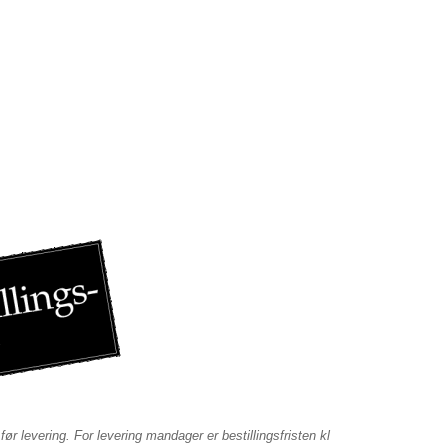
før levering. For levering mandager er bestillingsfristen kl