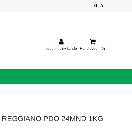
Logg inn / ny kunde
Handlevogn
(0)
 REGGIANO PDO 24MND 1KG