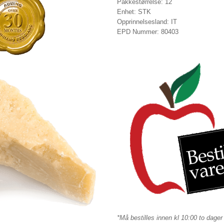
Pakkestørrelse: 12
Enhet: STK
Opprinnelsesland: IT
EPD Nummer: 80403
*Må bestilles innen kl 10:00 to dager 