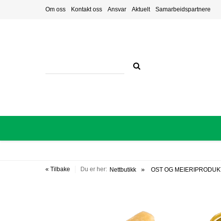
Om oss
Kontakt oss
Ansvar
Aktuelt
Samarbeidspartnere
« Tilbake
Du er her:
Nettbutikk
OST OG MEIERIPRODU