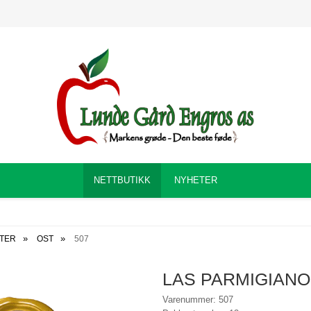
NETTBUTIKK
NYHETER
KTER
OST
507
LAS PARMIGIANO
Varenummer: 507