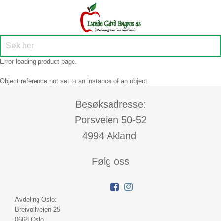
Error loading product page.
Object reference not set to an instance of an object.
Besøksadresse:
Porsveien 50-52
4994 Akland
Følg oss
Avdeling Oslo:
Breivollveien 25
0668 Oslo