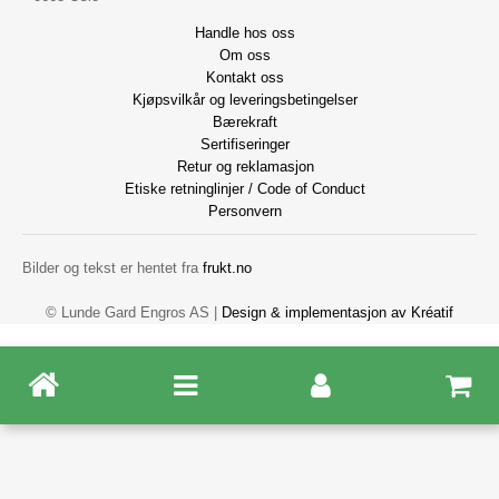
Handle hos oss
Om oss
Kontakt oss
Kjøpsvilkår og leveringsbetingelser
Bærekraft
Sertifiseringer
Retur og reklamasjon
Etiske retninglinjer / Code of Conduct
Personvern
Bilder og tekst er hentet fra
frukt.no
© Lunde Gard Engros AS |
Design
&
implementasjon av Kréatif