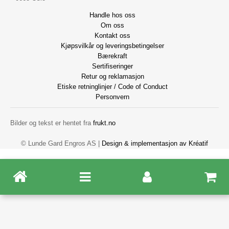
Handle hos oss
Om oss
Kontakt oss
Kjøpsvilkår og leveringsbetingelser
Bærekraft
Sertifiseringer
Retur og reklamasjon
Etiske retninglinjer / Code of Conduct
Personvern
Bilder og tekst er hentet fra
frukt.no
© Lunde Gard Engros AS |
Design
&
implementasjon av Kréatif