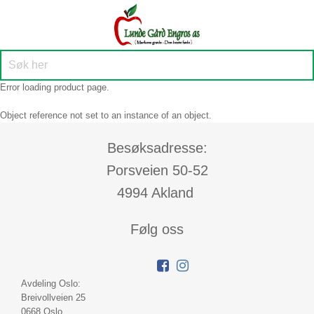
Error loading product page.
Object reference not set to an instance of an object.
Besøksadresse:
Porsveien 50-52
4994 Akland
Følg oss
Avdeling Oslo:
Breivollveien 25
0668 Oslo