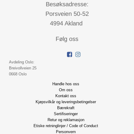
Besøksadresse:
Porsveien 50-52
4994 Akland
Følg oss
Avdeling Oslo:
Breivollveien 25
0668 Oslo
Handle hos oss
Om oss
Kontakt oss
Kjøpsvilkår og leveringsbetingelser
Bærekraft
Sertifiseringer
Retur og reklamasjon
Etiske retninglinjer / Code of Conduct
Personvern