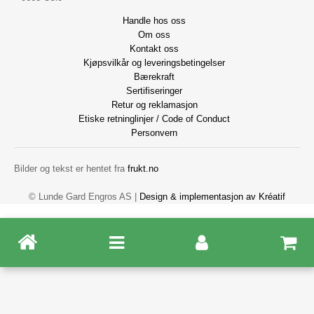
Handle hos oss
Om oss
Kontakt oss
Kjøpsvilkår og leveringsbetingelser
Bærekraft
Sertifiseringer
Retur og reklamasjon
Etiske retninglinjer / Code of Conduct
Personvern
Bilder og tekst er hentet fra
frukt.no
© Lunde Gard Engros AS |
Design
&
implementasjon av Kréatif