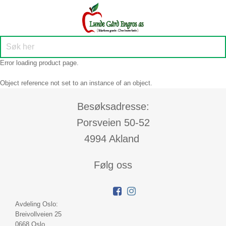
Error loading product page.
Object reference not set to an instance of an object.
Besøksadresse:
Porsveien 50-52
4994 Akland
Følg oss
Avdeling Oslo:
Breivollveien 25
0668 Oslo