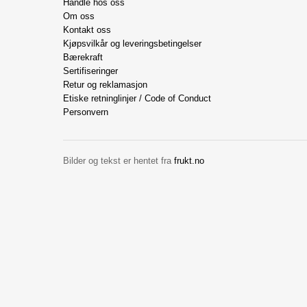
Handle hos oss
Om oss
Kontakt oss
Kjøpsvilkår og leveringsbetingelser
Bærekraft
Sertifiseringer
Retur og reklamasjon
Etiske retninglinjer / Code of Conduct
Personvern
Bilder og tekst er hentet fra
frukt.no