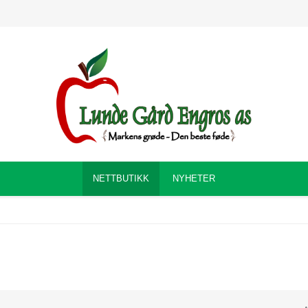
NETTBUTIKK
NYHETER