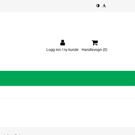
Logg inn / ny kunde
Handlevogn
(0)