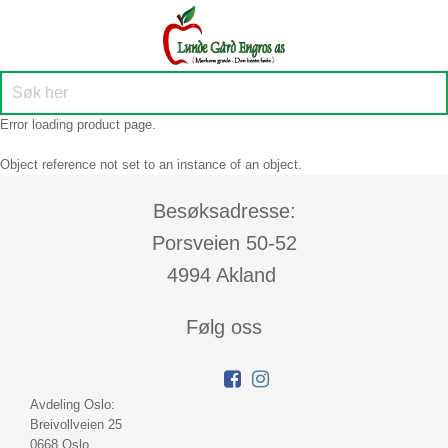
Error loading product page.
Object reference not set to an instance of an object.
Besøksadresse:
Porsveien 50-52
4994 Akland
Følg oss
Avdeling Oslo:
Breivollveien 25
0668 Oslo