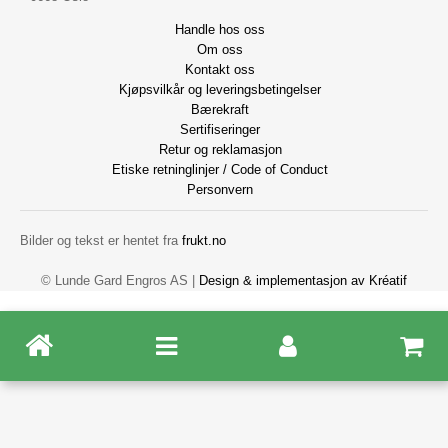
Handle hos oss
Om oss
Kontakt oss
Kjøpsvilkår og leveringsbetingelser
Bærekraft
Sertifiseringer
Retur og reklamasjon
Etiske retninglinjer / Code of Conduct
Personvern
Bilder og tekst er hentet fra
frukt.no
© Lunde Gard Engros AS |
Design
&
implementasjon av Kréatif