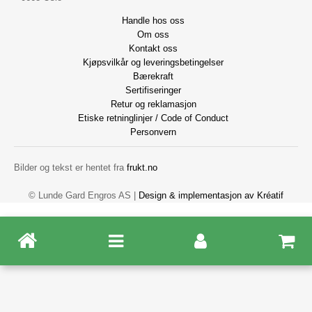
Handle hos oss
Om oss
Kontakt oss
Kjøpsvilkår og leveringsbetingelser
Bærekraft
Sertifiseringer
Retur og reklamasjon
Etiske retninglinjer / Code of Conduct
Personvern
Bilder og tekst er hentet fra
frukt.no
© Lunde Gard Engros AS |
Design
&
implementasjon av Kréatif