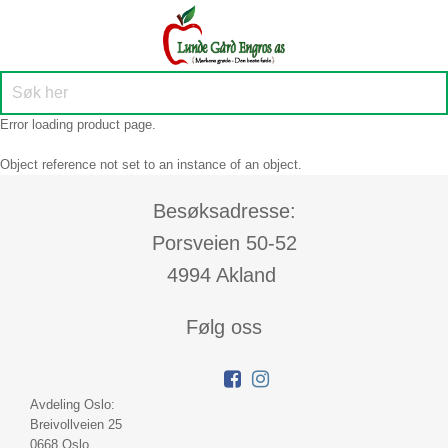
Error loading product page.
Object reference not set to an instance of an object.
Besøksadresse:
Porsveien 50-52
4994 Akland
Følg oss
Avdeling Oslo:
Breivollveien 25
0668 Oslo