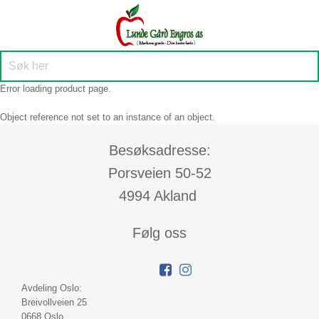
Error loading product page.
Object reference not set to an instance of an object.
Besøksadresse:
Porsveien 50-52
4994 Akland
Følg oss
Avdeling Oslo:
Breivollveien 25
0668 Oslo