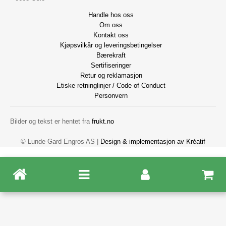
Handle hos oss
Om oss
Kontakt oss
Kjøpsvilkår og leveringsbetingelser
Bærekraft
Sertifiseringer
Retur og reklamasjon
Etiske retninglinjer / Code of Conduct
Personvern
Bilder og tekst er hentet fra
frukt.no
© Lunde Gard Engros AS |
Design
&
implementasjon av Kréatif