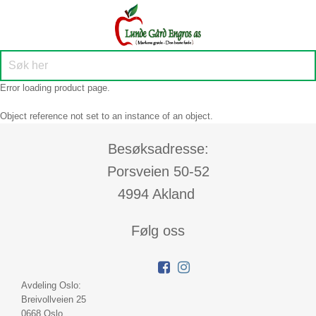
Error loading product page.
Object reference not set to an instance of an object.
Besøksadresse:
Porsveien 50-52
4994 Akland
Følg oss
Avdeling Oslo:
Breivollveien 25
0668 Oslo