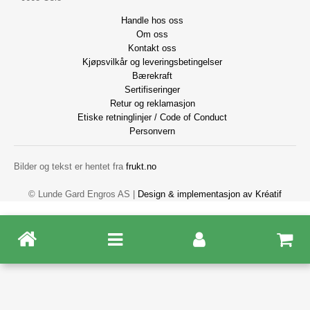
Handle hos oss
Om oss
Kontakt oss
Kjøpsvilkår og leveringsbetingelser
Bærekraft
Sertifiseringer
Retur og reklamasjon
Etiske retninglinjer / Code of Conduct
Personvern
Bilder og tekst er hentet fra
frukt.no
© Lunde Gard Engros AS |
Design
&
implementasjon av Kréatif