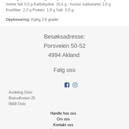
mettet fett 0,0 g Karbohydrat: 16,6 g - hvorav sukkerarter 1,6 g
Kostfiber: 2,0 g Protein: 1,8 g Salt: 0,0 g.
Oppbevaring:
Kjølig 2-6 grader
Besøksadresse:
Porsveien 50-52
4994 Akland
Følg oss
Avdeling Oslo:
Breivollveien 25
0668 Oslo
Handle hos oss
Om oss
Kontakt oss