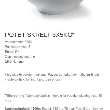
POTET SKRELT 3X5KG*
Varenummer: 5203
Pakkestørrelse: 3
Enhet: PK
Opprinnelsesland: no
EPD Nummer:
Hele skrelte poteter i vakum. Passer utmerket som tilbehør til det
meste av fisk, kylling, kjøtt, pølser osv.
Tilberedning
: Varmebehandles i kjele eller ved dampkoking i ca. 30
min.
Næringsinnhold i 100g:
Energi: 332 kj / 78 kcal Fett: 0,1 g - hvorav