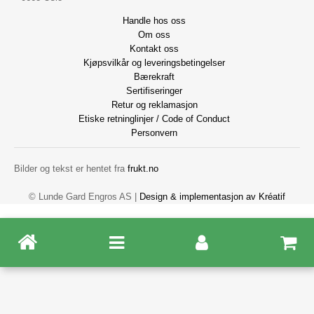
Handle hos oss
Om oss
Kontakt oss
Kjøpsvilkår og leveringsbetingelser
Bærekraft
Sertifiseringer
Retur og reklamasjon
Etiske retninglinjer / Code of Conduct
Personvern
Bilder og tekst er hentet fra
frukt.no
© Lunde Gard Engros AS |
Design
&
implementasjon av Kréatif