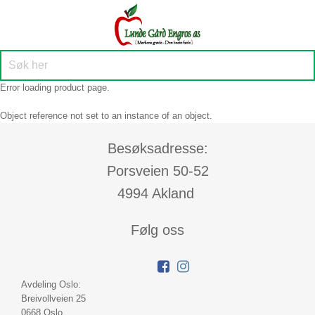
Error loading product page.
Object reference not set to an instance of an object.
Besøksadresse:
Porsveien 50-52
4994 Akland
Følg oss
Avdeling Oslo:
Breivollveien 25
0668 Oslo