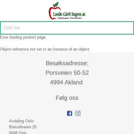
Error loading product page.
Object reference not set to an instance of an object.
Besøksadresse:
Porsveien 50-52
4994 Akland
Følg oss
Avdeling Oslo:
Breivollveien 25
0668 Oslo