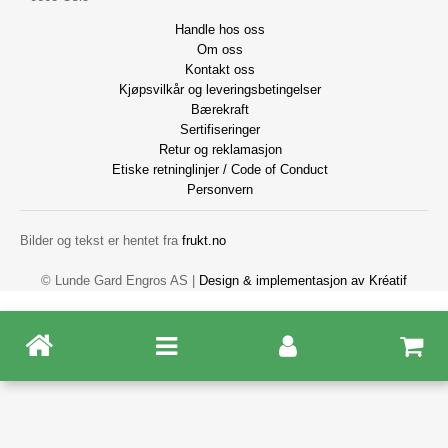
Handle hos oss
Om oss
Kontakt oss
Kjøpsvilkår og leveringsbetingelser
Bærekraft
Sertifiseringer
Retur og reklamasjon
Etiske retninglinjer / Code of Conduct
Personvern
Bilder og tekst er hentet fra
frukt.no
© Lunde Gard Engros AS |
Design
&
implementasjon av Kréatif