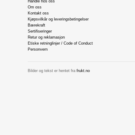
Handle hos oss
Om oss
Kontakt oss
Kjøpsvilkår og leveringsbetingelser
Bærekraft
Sertifiseringer
Retur og reklamasjon
Etiske retninglinjer / Code of Conduct
Personvern
Bilder og tekst er hentet fra
frukt.no