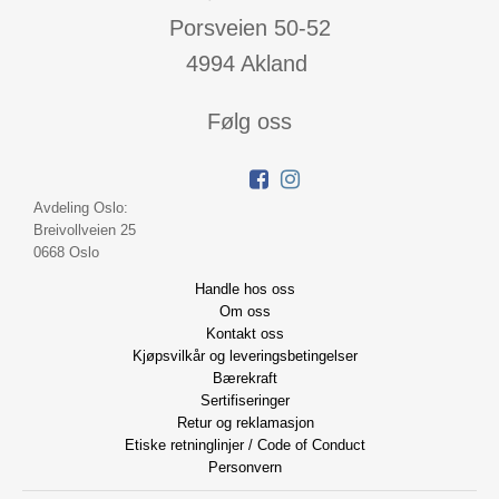
Porsveien 50-52
4994 Akland
Følg oss
Avdeling Oslo:
Breivollveien 25
0668 Oslo
Handle hos oss
Om oss
Kontakt oss
Kjøpsvilkår og leveringsbetingelser
Bærekraft
Sertifiseringer
Retur og reklamasjon
Etiske retninglinjer / Code of Conduct
Personvern