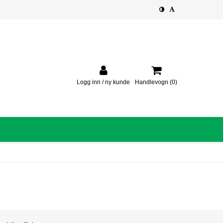
Logg inn / ny kunde
Handlevogn
(0)