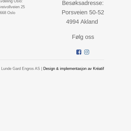
vdeling Oslo:
Besøksadresse:
reivollveien 25
Porsveien 50-52
668 Oslo
4994 Akland
Følg oss
 Lunde Gard Engros AS |
Design
&
implementasjon av Kréatif