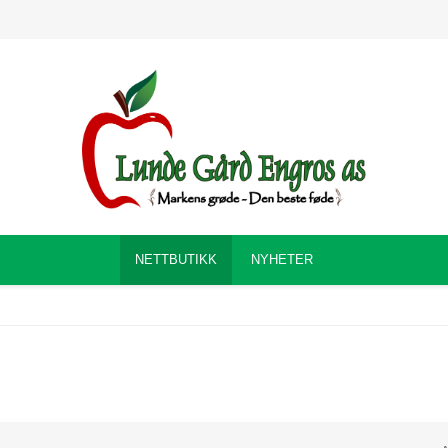
NETTBUTIKK
NYHETER