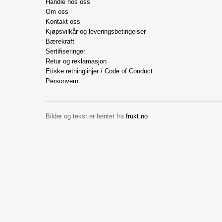
Handle hos oss
Om oss
Kontakt oss
Kjøpsvilkår og leveringsbetingelser
Bærekraft
Sertifiseringer
Retur og reklamasjon
Etiske retninglinjer / Code of Conduct
Personvern
Bilder og tekst er hentet fra
frukt.no