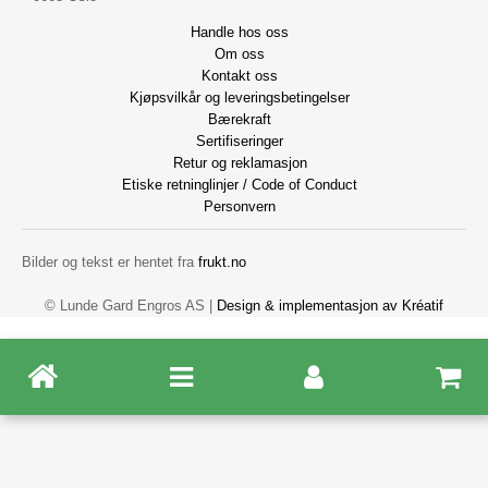
Handle hos oss
Om oss
Kontakt oss
Kjøpsvilkår og leveringsbetingelser
Bærekraft
Sertifiseringer
Retur og reklamasjon
Etiske retninglinjer / Code of Conduct
Personvern
Bilder og tekst er hentet fra
frukt.no
© Lunde Gard Engros AS |
Design
&
implementasjon av Kréatif