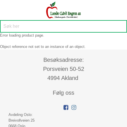
Error loading product page.
Object reference not set to an instance of an object.
Besøksadresse:
Porsveien 50-52
4994 Akland
Følg oss
Avdeling Oslo:
Breivollveien 25
0668 Oslo