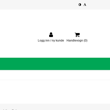
Logg inn / ny kunde
Handlevogn
(0)