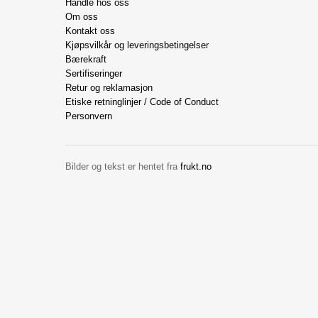
Handle hos oss
Om oss
Kontakt oss
Kjøpsvilkår og leveringsbetingelser
Bærekraft
Sertifiseringer
Retur og reklamasjon
Etiske retninglinjer / Code of Conduct
Personvern
Bilder og tekst er hentet fra
frukt.no