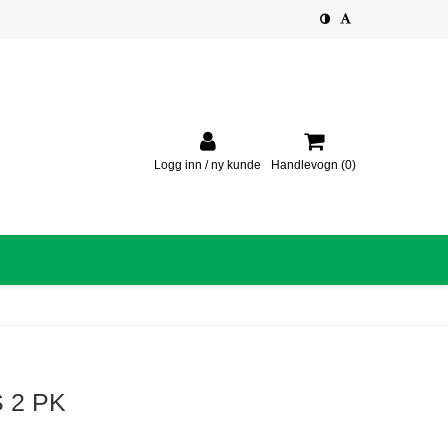
Logg inn / ny kunde
Handlevogn
(0)
 2 PK