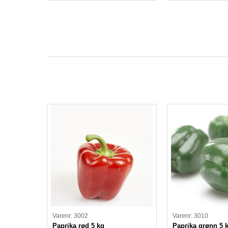
Varenr: 3002
Varenr: 3010
Paprika rød 5 kg
Paprika grønn 5 