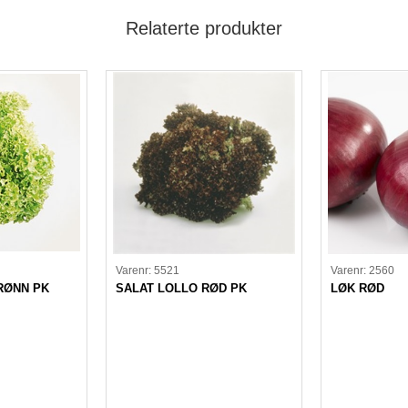
Relaterte produkter
Varenr: 5521
Varenr: 2560
RØNN PK
SALAT LOLLO RØD PK
LØK RØD