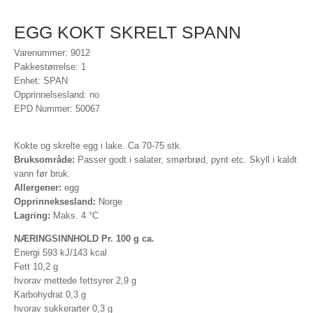
EGG KOKT SKRELT SPANN
Varenummer: 9012
Pakkestørrelse: 1
Enhet: SPAN
Opprinnelsesland: no
EPD Nummer: 50067
Kokte og skrelte egg i lake. Ca 70-75 stk.
Bruksområde:
Passer godt i salater, smørbrød, pynt etc. Skyll i kaldt
vann før bruk.
Allergener:
egg
Opprinneksesland:
Norge
Lagring:
Maks. 4 °C
NÆRINGSINNHOLD Pr. 100 g ca.
Energi 593 kJ/143 kcal
Fett 10,2 g
hvorav mettede fettsyrer 2,9 g
Karbohydrat 0,3 g
hvorav sukkerarter 0,3 g