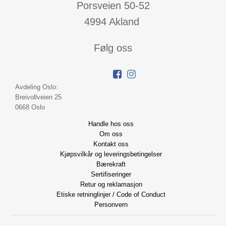
Porsveien 50-52
4994 Akland
Følg oss
Avdeling Oslo:
Breivollveien 25
0668 Oslo
Handle hos oss
Om oss
Kontakt oss
Kjøpsvilkår og leveringsbetingelser
Bærekraft
Sertifiseringer
Retur og reklamasjon
Etiske retninglinjer / Code of Conduct
Personvern