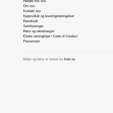
Handle hos oss
Om oss
Kontakt oss
Kjøpsvilkår og leveringsbetingelser
Bærekraft
Sertifiseringer
Retur og reklamasjon
Etiske retninglinjer / Code of Conduct
Personvern
Bilder og tekst er hentet fra
frukt.no