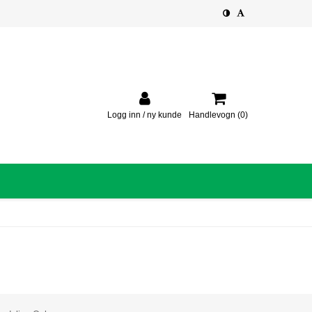
Logg inn / ny kunde
Handlevogn
(0)