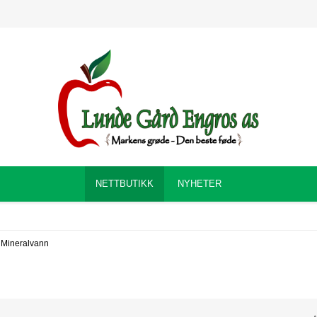
NETTBUTIKK
NYHETER
Mineralvann