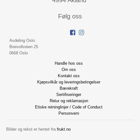
4994 Akland
Følg oss
Avdeling Oslo:
Breivollveien 25
0668 Oslo
Handle hos oss
Om oss
Kontakt oss
Kjøpsvilkår og leveringsbetingelser
Bærekraft
Sertifiseringer
Retur og reklamasjon
Etiske retninglinjer / Code of Conduct
Personvern
Bilder og tekst er hentet fra
frukt.no